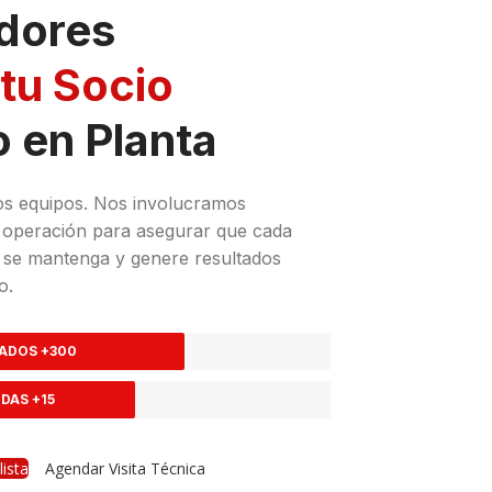
dores
tu Socio
 en Planta
s equipos. Nos involucramos
a operación para asegurar que cada
, se mantenga y genere resultados
o.
ADOS +300
DAS +15
ista
Agendar Visita Técnica