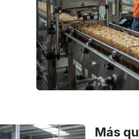
Más qu