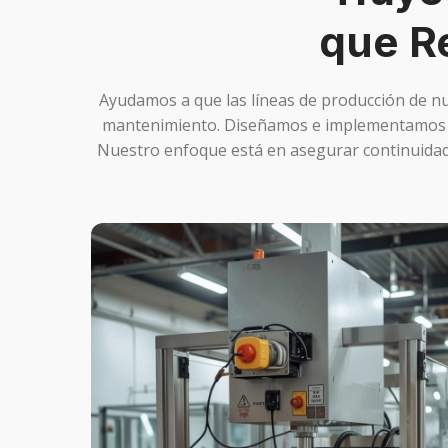
que R
Ayudamos a que las líneas de producción de nu
mantenimiento. Diseñamos e implementamos des
Nuestro enfoque está en asegurar continuidad 