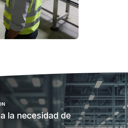
ON
a la necesidad de