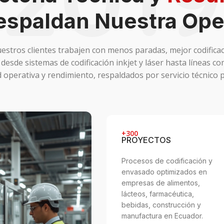
espaldan Nuestra Ope
estros clientes trabajen con menos paradas, mejor codifica
de sistemas de codificación inkjet y láser hasta líneas co
operativa y rendimiento, respaldados por servicio técnico p
+300
PROYECTOS
Procesos de codificación y
envasado optimizados en
empresas de alimentos,
lácteos, farmacéutica,
bebidas, construcción y
manufactura en Ecuador.