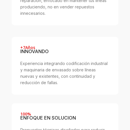
reparación, enfocado en mantener tus líneas
produciendo, no en vender repuestos
innecesarios.
+7Años
INNOVANDO
Experiencia integrando codificación industrial
y maquinaria de envasado sobre líneas
nuevas y existentes, con continuidad y
reducción de fallas.
100%
ENFOQUE EN SOLUCION
Propuestas técnicas diseñadas para reducir