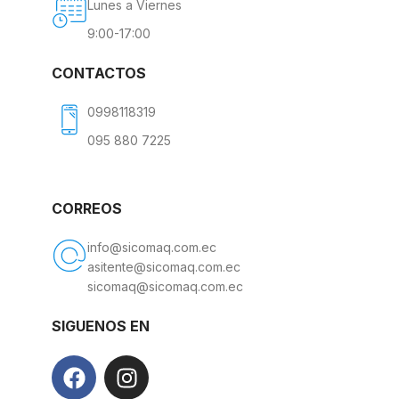
Lunes a Viernes
9:00-17:00
CONTACTOS
0998118319
095 880 7225
CORREOS
info@sicomaq.com.ec
asitente@sicomaq.com.ec
sicomaq@sicomaq.com.ec
SIGUENOS EN