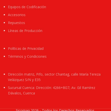
Equipos de Codificación
Accesorios
Repuestos
Líneas de Producción
Políticas de Privacidad
Términos y Condiciones
Dirección matriz, Pifo, sector Chantag, calle María Tereza
Velázquez S/N y E35
Sucursal Cuenca: Dirección: 4266+8G7, Av. Gil Ramírez
Dávalos, Cuenca
Sicomaq 2026 - Todos los Derechos Reservados.